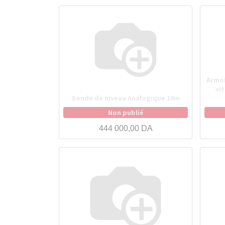
Armoi
vi
Sonde de niveau Analogique 10m
Non publié
444 000,00
DA