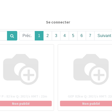
Se connecter
Préc.
1
2
3
4
5
6
7
Suivant
 P : 82 kw Q: 202 l/s HMT : 22m
GEP 82kw Q: 202 l/s HMT: 2
Non publié
Non publié